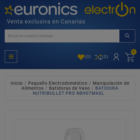
Venta exclusiva en Canarias
0
(
0
)
(0)
Inicio
Pequeño Electrodoméstico
Manipulación de
Alimentos
Batidoras de Vaso
BATIDORA
NUTRIBULLET PRO NB907MASL