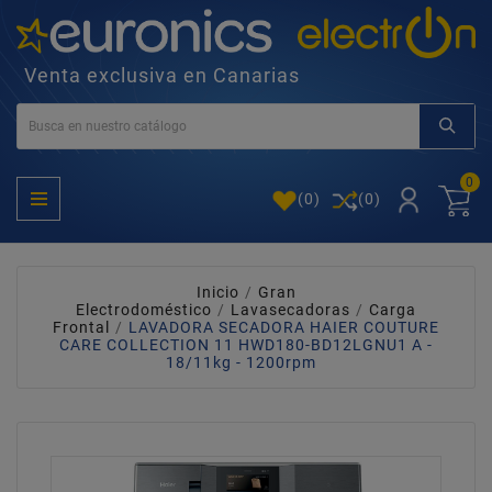
Venta exclusiva en Canarias
0
(
0
)
(0)
Inicio
Gran
Electrodoméstico
Lavasecadoras
Carga
Frontal
LAVADORA SECADORA HAIER COUTURE
CARE COLLECTION 11 HWD180-BD12LGNU1 A -
18/11kg - 1200rpm