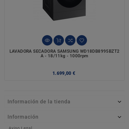
LAVADORA SECADORA SAMSUNG WD18DB8995BZT2
A - 18/11kg - 1000rpm
Precio
1.699,00 €
Información de la tienda

Información

Aviso Legal