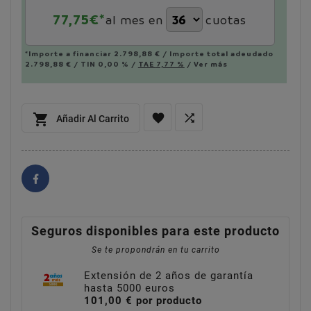
77,75
€*
al mes en
cuotas
*Importe a financiar
2.798,88 €
/
Importe total adeudado
2.798,88 €
/
TIN
0,00 %
/
TAE
7,77 %
/
Ver más



Añadir Al Carrito
Seguros disponibles para este producto
Se te propondrán en tu carrito
Extensión de 2 años de garantía
hasta 5000 euros
101,00 € por producto