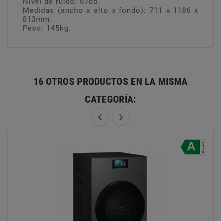
Nivel de ruido: 67db.
Medidas (ancho x alto x fondo): 711 x 1186 x
813mm.
Peso: 145kg.
16 OTROS PRODUCTOS EN LA MISMA
CATEGORÍA: