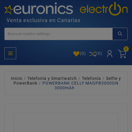
Venta exclusiva en Canarias
0
(
0
)
(0)
Inicio
Telefonía y Smartwatch
Telefonía
Selfie y
PowerBank
POWERBANK CELLY MAGPB3000GN
3000mAh