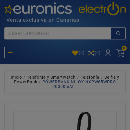
Venta exclusiva en Canarias
0
(
0
)
(0)
Inicio
Telefonía y Smartwatch
Telefonía
Selfie y
PowerBank
POWERBANK NILOX NXPW65WPRO
20000mAh