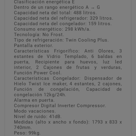
Clasificación energética E
Dentro de un rango energético A → G
Capacidad neta del total: 488 litros.
Capacidad neta del refrigerador: 329 litros.
Capacidad neta del congelador: 159 litros.
Consumo energético: 298 kWh/a.
Tecnología: No Frost.
Tipo de refrigeración: Twin Cooling Plus.
Pantalla exterior.
Características Frigorífico: Anti Olores, 3
estantes de Vidrio Templado, 6 baldas en
puerta, Recipiente para huevos, luz led
interior, 2 Cajones de frutas y verduras,
Función Power Cool.
Características Congelador: Dispensador de
Hielo Twist Ice maker, 4 estantes, 2 cajones,
Función de congelación, Capacidad de
congelación 12kg/24h.
Alarma en puerta.
Compresor Digital Inverter Compressor.
Modo vacaciones.
Nivel de ruido: 41dB.
Medidas (alto x ancho x fondo): 1793 x 833 x
740mm.
Peso: 99kg.