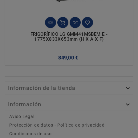
FRIGORÍFICO LG GMM41MSBEM E -
1775X833X653mm (h X A X F)
Precio
849,00 €
Información de la tienda

Información

Aviso Legal
Protección de datos - Política de privacidad
Condiciones de uso