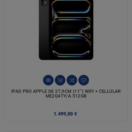
IPAD PRO APPLE DE 27,9CM (11'') WIFI + CELLULAR
ME2Q4TY/A 512GB
Precio
1.499,00 €