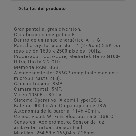
Detalles del producto
Gran pantalla, gran diversión.
Clasificación energética E
Dentro de un rango energético A → G
Pantalla crystal-clear de 11" (27,9cm) 2,5K con
resolución 1600 x 2500 píxeles. 90Hz.
Procesador: Octa-Core, MediaTek Helio G100-
Ultra, Hasta 2,2 GHz.
Memoria RAM: 8GB.
Almacenamiento: 256GB (ampliable mediante
microSD hasta 2TB).
Cámara trasera: 8MP.
Cámara frontal: 5MP.
Vídeo 1080P a 30 fps.
Sistema Operativo: Xiaomi HyperOS 2.
Batería: 9000 mAh. Carga rápida de 18W.
Autonomía de la batería: 114h 40min.
Conectividad: Wi-Fi 5, Bluetooth 5.3, USB-C.
Sensores: Acelerómetro, Sensor de luz
ambiental virtual, Sensor Hall.
Medidas: 254,58 x 166,04 x 7,36mm