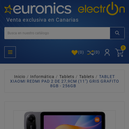
Venta exclusiva en Canarias
0
(
0
)
(0)
Inicio
Informática
Tablets
Tablets
TABLET
XIAOMI REDMI PAD 2 DE 27,9CM (11'') GRIS GRAFITO
8GB - 256GB