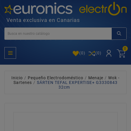
Venta exclusiva en Canarias
0
(
0
)
(0)
Inicio
Pequeño Electrodoméstico
Menaje
Wok -
Sartenes
SÁRTEN TEFAL EXPERTISE+ G3330843
32cm