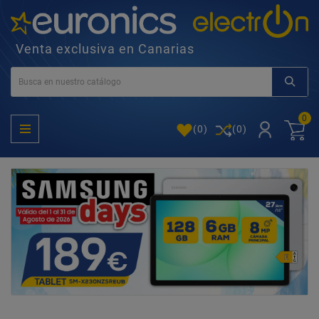
Venta exclusiva en Canarias
0
(
0
)
(0)