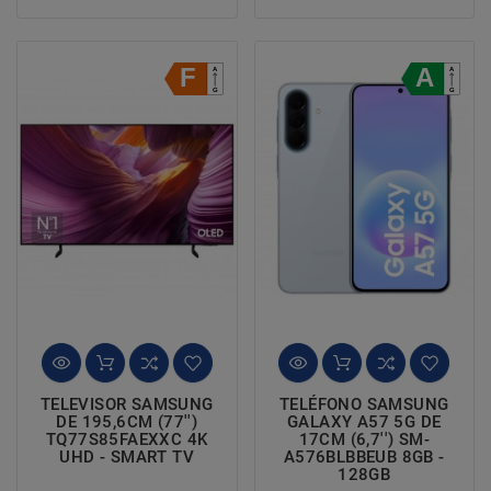
TELEVISOR SAMSUNG
TELÉFONO SAMSUNG
DE 195,6CM (77'')
GALAXY A57 5G DE
TQ77S85FAEXXC 4K
17CM (6,7'') SM-
UHD - SMART TV
A576BLBBEUB 8GB -
128GB