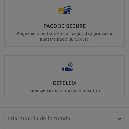
PAGO 3D SECURE
Pague en nuestra web con seguridad gracias a
nuestro pago 3D Secure
CETELEM
Financie sus compras con nosotros
Información de la tienda
