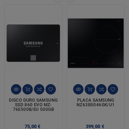
DISCO DURO SAMSUNG
PLACA SAMSUNG
SSD 860 EVO MZ-
NZ63B5046GK/U1
76E500B/EU 500GB
Precio
Precio
75,00 €
399,00 €