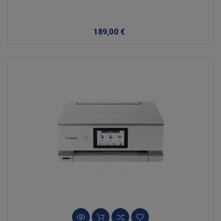
Precio
189,00 €