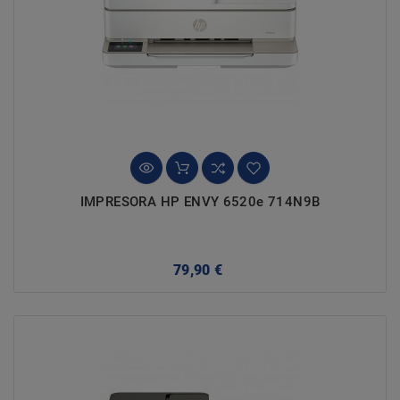
IMPRESORA HP ENVY 6520e 714N9B
Precio
79,90 €