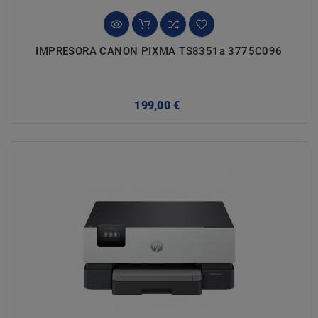
IMPRESORA CANON PIXMA TS8351a 3775C096
Precio
199,00 €