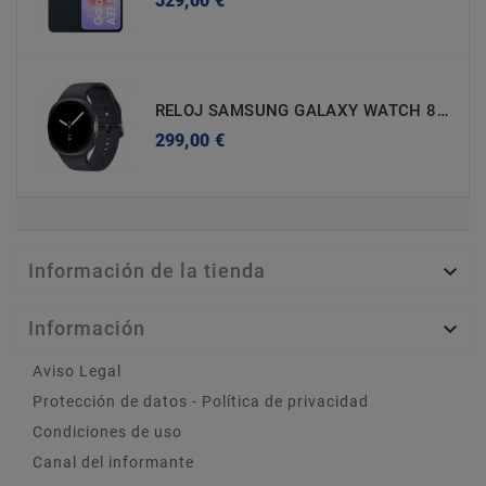
329,00 €
RELOJ SAMSUNG GALAXY WATCH 8 BLUETOOTH SM-L320NDAAEUB
Precio
299,00 €
Información de la tienda

Información

Aviso Legal
Protección de datos - Política de privacidad
Condiciones de uso
Canal del informante