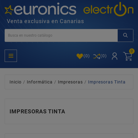
Venta exclusiva en Canarias
0
(
0
)
(0)
Inicio
Informática
Impresoras
Impresoras Tinta
IMPRESORAS TINTA