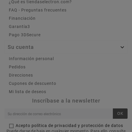
¿Qué es tiendaselectron.com?
FAQ - Preguntas frecuentes
Financiación
Garantía3
Pago 3DSecure
Su cuenta

Información personal
Pedidos
Direcciones
Cupones de descuento
Mi lista de deseos
Inscríbase a la newsletter
OK
Acepto política de privacidad y protección de datos
Puede darse de baja en cualquier momento. Para ello, consulte