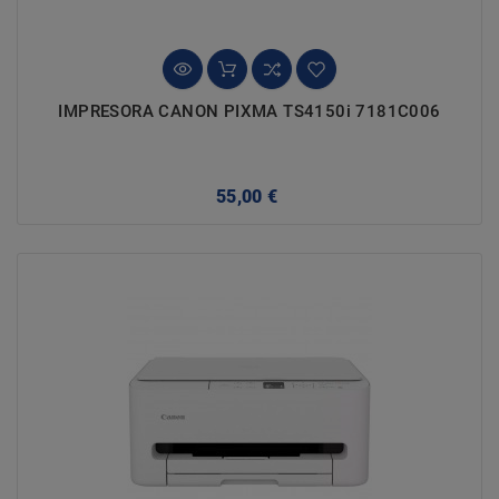
IMPRESORA CANON PIXMA TS4150i 7181C006
Precio
55,00 €