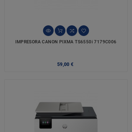
IMPRESORA CANON PIXMA TS6550i 7179C006
Precio
59,00 €