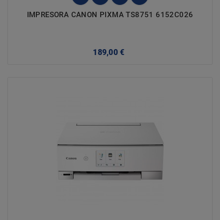
IMPRESORA CANON PIXMA TS8751 6152C026
Precio
189,00 €