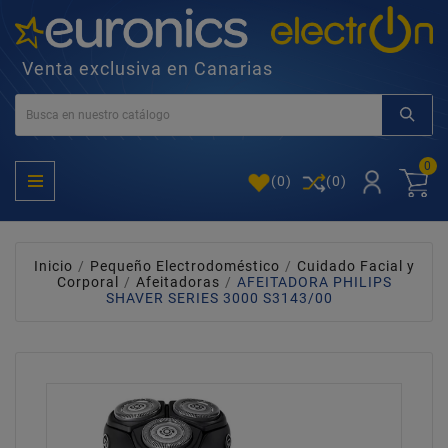
Venta exclusiva en Canarias
0
(
0
)
(0)
Inicio
Pequeño Electrodoméstico
Cuidado Facial y
Corporal
Afeitadoras
AFEITADORA PHILIPS
SHAVER SERIES 3000 S3143/00