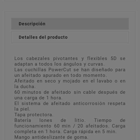
Descripción
Detalles del producto
Los cabezales pivotantes y flexibles 5D se
adaptan a todos los ángulos y curvas.
Las cuchillas PowerCut se han diseñado para
un afeitado apurado en todo momento.
Afeitado en seco y mojado en el lavabo o en
la ducha.
60 minutos de afeitado sin cable después de
una carga de 1 hora.
El sistema de afeitado anticorrosión respeta
la piel.
Tapa protectora.
Batería Iones de litio. Tiempo de
funcionamiento 60 min / 20 afeitados. Carga
completa en 1 hora. Carga rápida en 5 min.
Mango antideslizante de goma.