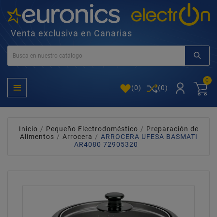
Venta exclusiva en Canarias
0
(
0
)
(0)
Inicio
Pequeño Electrodoméstico
Preparación de
Alimentos
Arrocera
ARROCERA UFESA BASMATI
AR4080 72905320