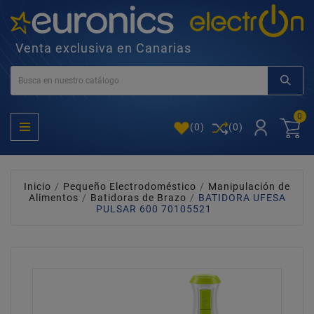
Venta exclusiva en Canarias
0
(
0
)
(0)
Inicio
Pequeño Electrodoméstico
Manipulación de
Alimentos
Batidoras de Brazo
BATIDORA UFESA
PULSAR 600 70105521