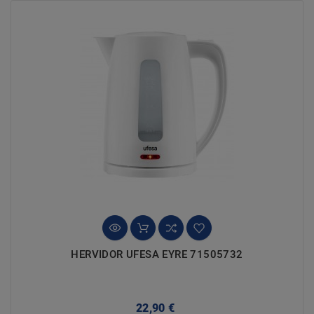
HERVIDOR UFESA EYRE 71505732
Precio
22,90 €