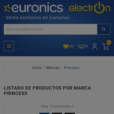
Venta exclusiva en Canarias
0
(
0
)
(0)
Inicio
Marcas
Princess
LISTADO DE PRODUCTOS POR MARCA
PRINCESS
(Hay 13 productos.)