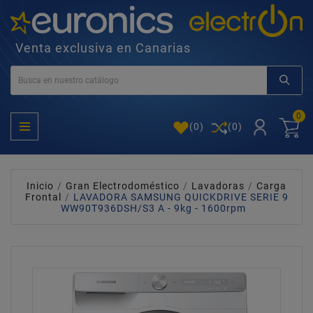
Venta exclusiva en Canarias
0
(
0
)
(0)
Inicio
Gran Electrodoméstico
Lavadoras
Carga
Frontal
LAVADORA SAMSUNG QUICKDRIVE SERIE 9
WW90T936DSH/S3 A - 9kg - 1600rpm