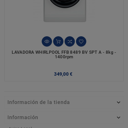
LAVADORA WHIRLPOOL FFB 8489 BV SPT A - 8kg -
1400rpm
Precio
349,00 €
Información de la tienda

Información
