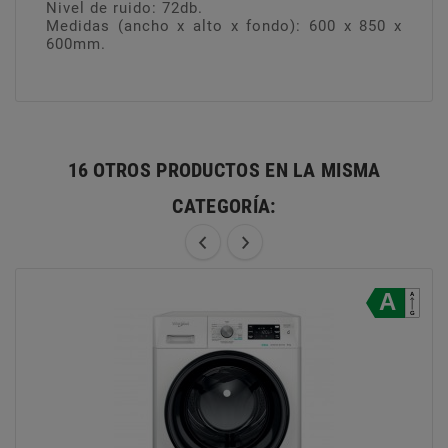
Nivel de ruido: 72db.
Medidas (ancho x alto x fondo): 600 x 850 x
600mm.
7days_samsung_gb
16 OTROS PRODUCTOS EN LA MISMA
CATEGORÍA: