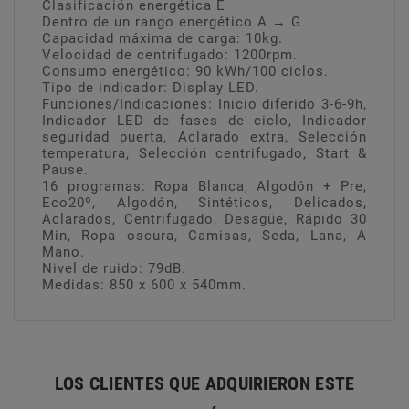
Clasificación energética E
Dentro de un rango energético A → G
Capacidad máxima de carga: 10kg.
Velocidad de centrifugado: 1200rpm.
Consumo energético: 90 kWh/100 ciclos.
Tipo de indicador: Display LED.
Funciones/Indicaciones: Inicio diferido 3-6-9h,
Indicador LED de fases de ciclo, Indicador
seguridad puerta, Aclarado extra, Selección
temperatura, Selección centrifugado, Start &
Pause.
16 programas: Ropa Blanca, Algodón + Pre,
Eco20º, Algodón, Sintéticos, Delicados,
Aclarados, Centrifugado, Desagüe, Rápido 30
Min, Ropa oscura, Camisas, Seda, Lana, A
Mano.
Nivel de ruido: 79dB.
Medidas: 850 x 600 x 540mm.
LOS CLIENTES QUE ADQUIRIERON ESTE