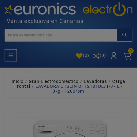
Venta exclusiva en Canarias
0
(
0
)
(0)
Inicio
Gran Electrodoméstico
Lavadoras
Carga
Frontal
LAVADORA OTSEIN OT12101DE/1-37 E -
10kg - 1200rpm