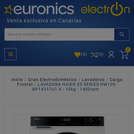
Venta exclusiva en Canarias
0
(
0
)
(0)
Inicio
Gran Electrodoméstico
Lavadoras
Carga
Frontal
LAVADORA HAIER X5 SERIES HW100-
BP14357U1 A - 10kg - 1400rpm