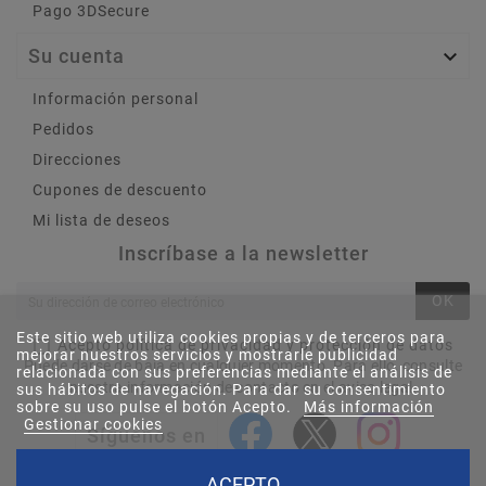
Pago 3DSecure
Su cuenta

Información personal
Pedidos
Direcciones
Cupones de descuento
Mi lista de deseos
Inscríbase a la newsletter
OK
Este sitio web utiliza cookies propias y de terceros para
Acepto política de privacidad y protección de datos
mejorar nuestros servicios y mostrarle publicidad
Puede darse de baja en cualquier momento. Para ello, consulte
relacionada con sus preferencias mediante el análisis de
nuestra información de contacto en el aviso legal.
sus hábitos de navegación. Para dar su consentimiento
sobre su uso pulse el botón Acepto.
Más información
Gestionar cookies
Síguenos en
ACEPTO