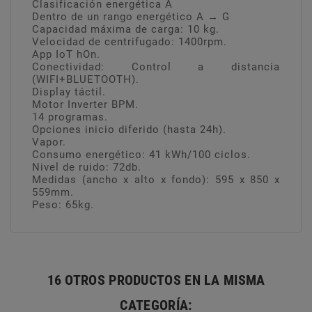
Clasificación energética A
Dentro de un rango energético A → G
Capacidad máxima de carga: 10 kg.
Velocidad de centrifugado: 1400rpm.
App IoT hOn.
Conectividad: Control a distancia
(WIFI+BLUETOOTH).
Display táctil.
Motor Inverter BPM.
14 programas.
Opciones inicio diferido (hasta 24h).
Vapor.
Consumo energético: 41 kWh/100 ciclos.
Nivel de ruido: 72db.
Medidas (ancho x alto x fondo): 595 x 850 x
559mm.
Peso: 65kg.
16 OTROS PRODUCTOS EN LA MISMA
CATEGORÍA: