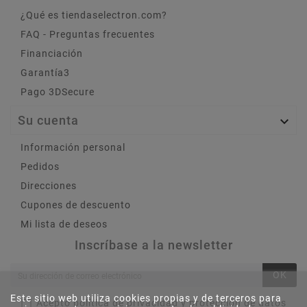
¿Qué es tiendaselectron.com?
FAQ - Preguntas frecuentes
Financiación
Garantía3
Pago 3DSecure
Su cuenta

Información personal
Pedidos
Direcciones
Cupones de descuento
Mi lista de deseos
Inscríbase a la newsletter
OK
Este sitio web utiliza cookies propias y de terceros para
Acepto política de privacidad y protección de datos