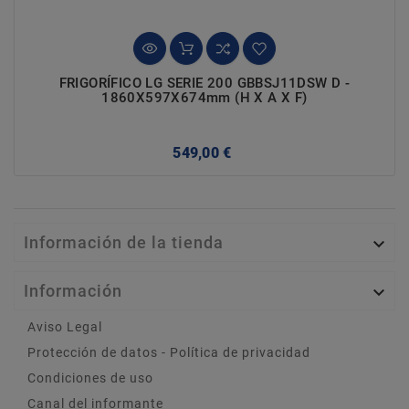
FRIGORÍFICO LG SERIE 200 GBBSJ11DSW D -
1860X597X674mm (h X A X F)
Precio
549,00 €
Información de la tienda

Información

Aviso Legal
Protección de datos - Política de privacidad
Condiciones de uso
Canal del informante