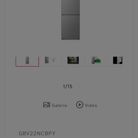
1/15
Galería
Video
GBV22NCBPY