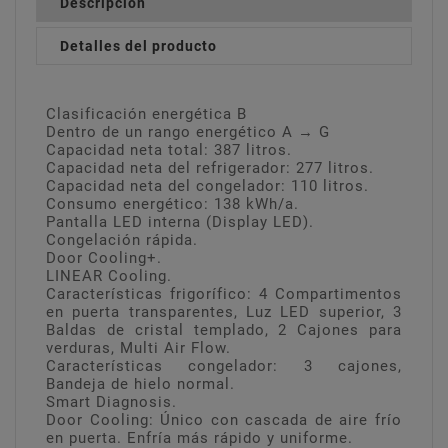
Descripción
Detalles del producto
Clasificación energética B
Dentro de un rango energético A → G
Capacidad neta total: 387 litros.
Capacidad neta del refrigerador: 277 litros.
Capacidad neta del congelador: 110 litros.
Consumo energético: 138 kWh/a.
Pantalla LED interna (Display LED).
Congelación rápida.
Door Cooling+.
LINEAR Cooling.
Características frigorífico: 4 Compartimentos
en puerta transparentes, Luz LED superior, 3
Baldas de cristal templado, 2 Cajones para
verduras, Multi Air Flow.
Características congelador: 3 cajones,
Bandeja de hielo normal.
Smart Diagnosis.
Door Cooling: Único con cascada de aire frío
en puerta. Enfría más rápido y uniforme.