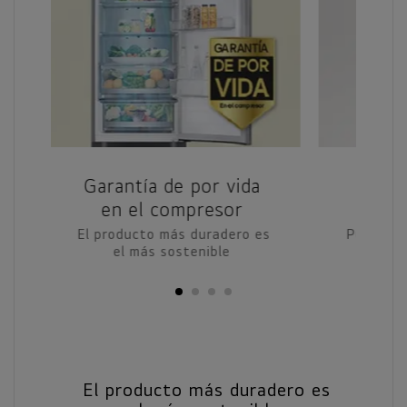
Garantía de por vida
Dis
en el compresor
El producto más duradero es
Puerta c
el más sostenible
dis
El producto más duradero es