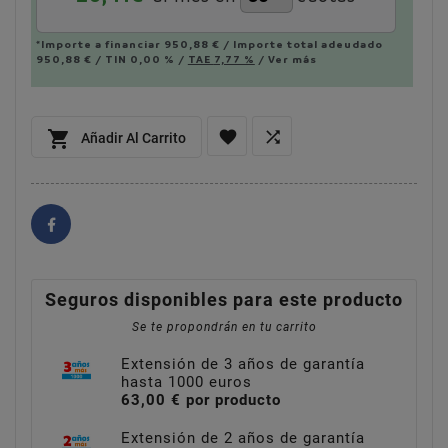
*Importe a financiar
950,88 €
/
Importe total adeudado
950,88 €
/
TIN
0,00 %
/
TAE
7,77 %
/
Ver más



Añadir Al Carrito
Seguros disponibles para este producto
Se te propondrán en tu carrito
Extensión de 3 años de garantía
hasta 1000 euros
63,00 € por producto
Extensión de 2 años de garantía