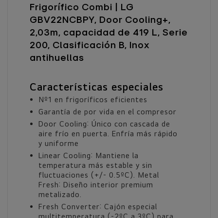
Frigorífico Combi | LG
GBV22NCBPY, Door Cooling+,
2,03m, capacidad de 419 L, Serie
200, Clasificación B, Inox
antihuellas
Características especiales
Nº1 en frigoríficos eficientes
Garantía de por vida en el compresor
Door Cooling: Único con cascada de
aire frío en puerta. Enfría más rápido
y uniforme
Linear Cooling: Mantiene la
temperatura más estable y sin
fluctuaciones (+/- 0.5ºC). Metal
Fresh: Diseño interior premium
metalizado.
Fresh Converter: Cajón especial
multitemperatura (-2ºC a 3ºC) para