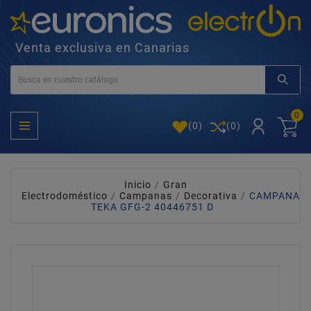
Venta exclusiva en Canarias
0
(
0
)
(0)
Inicio
Gran
Electrodoméstico
Campanas
Decorativa
CAMPANA
TEKA GFG-2 40446751 D