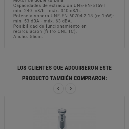
Motor de doble turbina.
Capacidades de extracción UNE-EN-61591:
min. 240 m3/h - máx. 340m3/h.
Potencia sonora UNE-EN 60704-2-13 (re 1pW):
min. 53 dBA - máx. 63 dBA.
Posibilidad de funcionamiento en
recirculación (filtro CNL 1C).
Ancho: 55cm.
LOS CLIENTES QUE ADQUIRIERON ESTE
PRODUCTO TAMBIÉN COMPRARON: