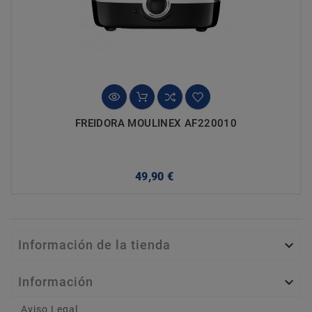
FREIDORA MOULINEX AF220010
Precio
49,90 €
Información de la tienda

Información

Aviso Legal