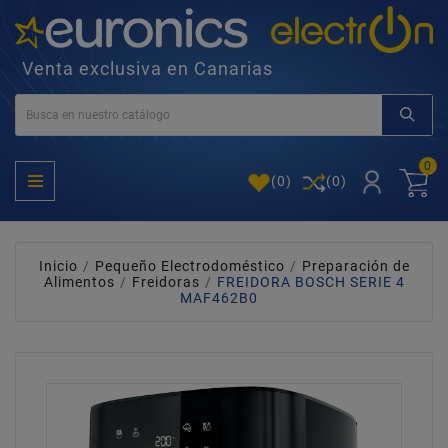
Venta exclusiva en Canarias
0
(
0
)
(0)
Inicio
Pequeño Electrodoméstico
Preparación de
Alimentos
Freidoras
FREIDORA BOSCH SERIE 4
MAF462B0