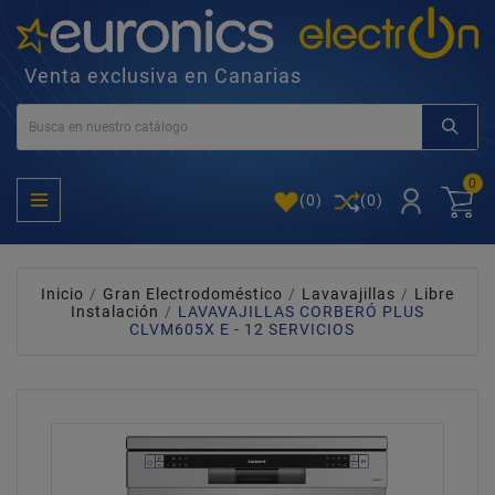
Venta exclusiva en Canarias
0
(
0
)
(0)
Inicio
Gran Electrodoméstico
Lavavajillas
Libre
Instalación
LAVAVAJILLAS CORBERÓ PLUS
CLVM605X E - 12 SERVICIOS