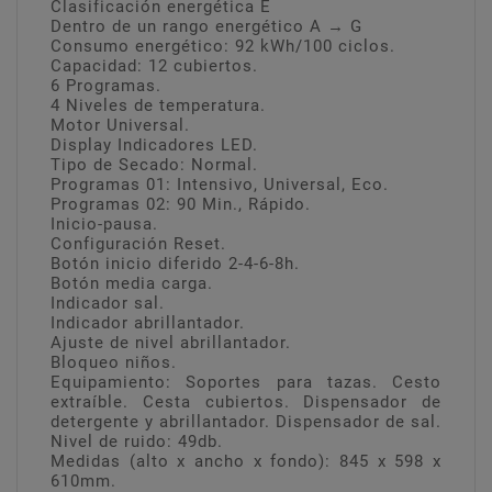
Clasificación energética E
Dentro de un rango energético A → G
Consumo energético: 92 kWh/100 ciclos.
Capacidad: 12 cubiertos.
6 Programas.
4 Niveles de temperatura.
Motor Universal.
Display Indicadores LED.
Tipo de Secado: Normal.
Programas 01: Intensivo, Universal, Eco.
Programas 02: 90 Min., Rápido.
Inicio-pausa.
Configuración Reset.
Botón inicio diferido 2-4-6-8h.
Botón media carga.
Indicador sal.
Indicador abrillantador.
Ajuste de nivel abrillantador.
Bloqueo niños.
Equipamiento: Soportes para tazas. Cesto
extraíble. Cesta cubiertos. Dispensador de
detergente y abrillantador. Dispensador de sal.
Nivel de ruido: 49db.
Medidas (alto x ancho x fondo): 845 x 598 x
610mm.