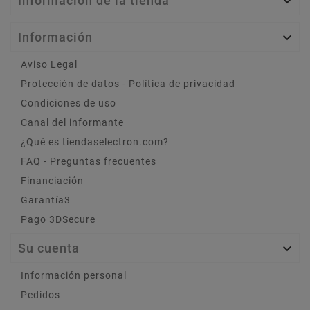
Información de la tienda

Información

Aviso Legal
Protección de datos - Política de privacidad
Condiciones de uso
Canal del informante
¿Qué es tiendaselectron.com?
FAQ - Preguntas frecuentes
Financiación
Garantía3
Pago 3DSecure
Su cuenta

Información personal
Pedidos