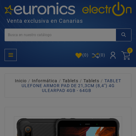
Venta exclusiva en Canarias
0
(
0
)
(0)
Inicio
Informática
Tablets
Tablets
TABLET
ULEFONE ARMOR PAD DE 21,3CM (8,4'') 4G
ULEARPAD 4GB - 64GB