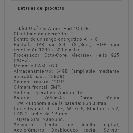
Detalles del producto
Tablet Ulefone Armor Pad 4G LTE.
Clasificación energética F
Dentro de un rango energético A → G
Pantalla IPS de 8,4" (21,3cm) HD+ con
resolución 1280 x 800 píxeles.
Procesador: Octa-Core, Mediatek Helio G25
(2GHz).
Memoria RAM: 4GB.
Almacenamiento: 64GB (ampliable mediante
microSD hasta 256GB).
Cámara trasera: 13MP.
Cámara frontal: 5MP.
Sistema Operativo: Android 12.
Batería: 7650mAh. Carga rápida
18W. Autonomía de la batería: 83h 38min.
Conectividad: 4G LTE, Wi-Fi 5, Bluetooth 5.2,
USB-C, audio de 3,5 mm.
Tarjeta SIM: NanoSIM.
Sensores: Lector de huella digital,
Acelerómetro, Desbloqueo facial, Sensor