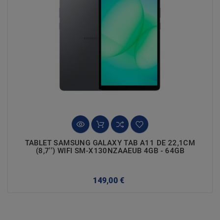
TABLET SAMSUNG GALAXY TAB A11 DE 22,1CM
(8,7'') WIFI SM-X130NZAAEUB 4GB - 64GB
Precio
149,00 €