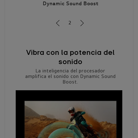
Dynamic Sound Boost
2
Vibra con la potencia del
sonido
ta
que
La inteligencia del procesador
 de
amplifica el sonido con Dynamic Sound
(1)
.
Boost.