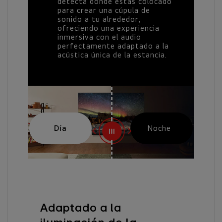
detecta dónde estás colocado
para crear una cúpula de
sonido a tu alrededor,
ofreciendo una experiencia
inmersiva con el audio
perfectamente adaptado a la
acústica única de la estancia.
Adaptado a la