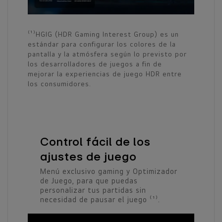
⁽¹⁾HGIG (HDR Gaming Interest Group) es un
estándar para configurar los colores de la
pantalla y la atmósfera según lo previsto por
los desarrolladores de juegos a fin de
mejorar la experiencias de juego HDR entre
los consumidores.
Control fácil de los
ajustes de juego
Menú exclusivo gaming y Optimizador
de Juego, para que puedas
personalizar tus partidas sin
necesidad de pausar el juego ⁽¹⁾.