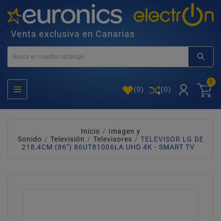
Venta exclusiva en Canarias
0
(
0
)
(0)
Inicio
Imagen y
Sonido
Televisión
Televisores
TELEVISOR LG DE
218,4CM (86'') 86UT81006LA UHD 4K - SMART TV