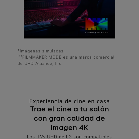
*Imágenes simuladas.
⁽¹⁾FILMMAKER MODE es una marca comercial
de UHD Alliance, Inc.
Experiencia de cine en casa
Trae el cine a tu salón
con gran calidad de
imagen 4K
Los TVs UHD de LG son compatibles