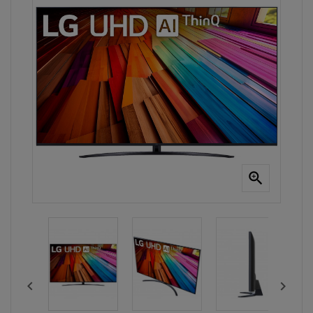


