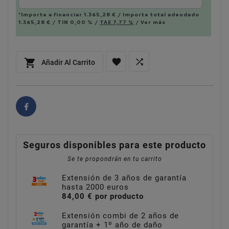
*Importe a financiar
1.365,28 €
/
Importe total adeudado
1.365,28 €
/
TIN
0,00 %
/
TAE
7,77 %
/
Ver más



Añadir Al Carrito
Seguros disponibles para este producto
Se te propondrán en tu carrito
Extensión de 3 años de garantía
hasta 2000 euros
84,00 € por producto
Extensión combi de 2 años de
garantía + 1º año de daño