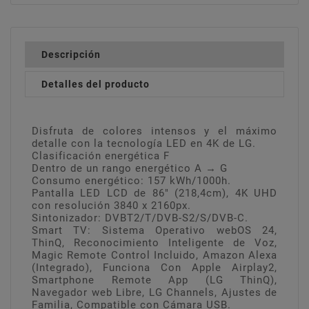
Descripción
Detalles del producto
Disfruta de colores intensos y el máximo
detalle con la tecnología LED en 4K de LG.
Clasificación energética F
Dentro de un rango energético A → G
Consumo energético: 157 kWh/1000h.
Pantalla LED LCD de 86" (218,4cm), 4K UHD
con resolución 3840 x 2160px.
Sintonizador: DVBT2/T/DVB-S2/S/DVB-C.
Smart TV: Sistema Operativo webOS 24,
ThinQ, Reconocimiento Inteligente de Voz,
Magic Remote Control Incluido, Amazon Alexa
(Integrado), Funciona Con Apple Airplay2,
Smartphone Remote App
(LG ThinQ),
Navegador web Libre, LG Channels, Ajustes de
Familia, Compatible con Cámara USB.