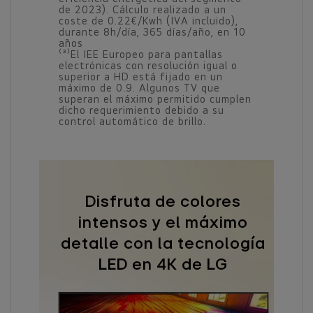
de 2023). Cálculo realizado a un
coste de 0.22€/Kwh (IVA incluido),
durante 8h/día, 365 días/año, en 10
años
⁽³⁾El IEE Europeo para pantallas
electrónicas con resolución igual o
superior a HD está fijado en un
máximo de 0.9. Algunos TV que
superan el máximo permitido cumplen
dicho requerimiento debido a su
control automático de brillo.
Disfruta de colores
intensos y el máximo
detalle con la tecnología
LED en 4K de LG