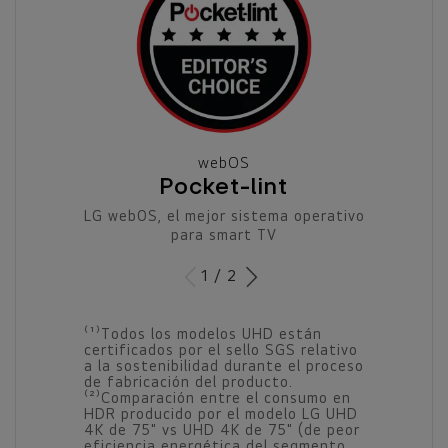
webOS
Pocket-lint
LG webOS, el mejor sistema operativo
para smart TV
1 / 2
⁽¹⁾Todos los modelos UHD están
certificados por el sello SGS relativo
a la sostenibilidad durante el proceso
de fabricación del producto.
⁽²⁾Comparación entre el consumo en
HDR producido por el modelo LG UHD
4K de 75" vs UHD 4K de 75" (de peor
eficiencia energética del segmento