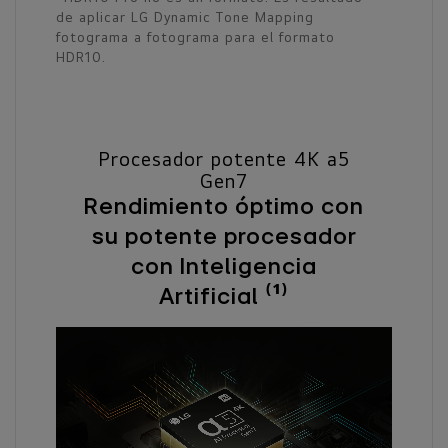
de aplicar LG Dynamic Tone Mapping
fotograma a fotograma para el formato
HDR10.
Procesador potente 4K a5
Gen7
Rendimiento óptimo con
su potente procesador
con Inteligencia
Artificial ⁽¹⁾