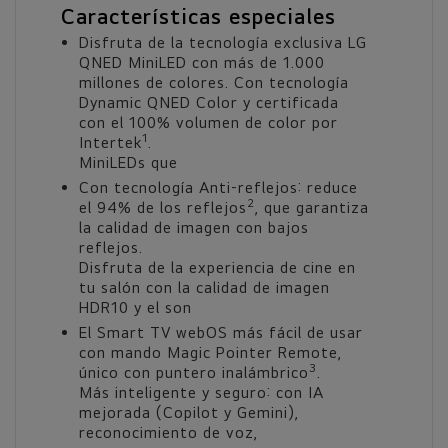
Características especiales
Disfruta de la tecnología exclusiva LG
QNED MiniLED con más de 1.000
millones de colores. Con tecnología
Dynamic QNED Color y certificada
con el 100% volumen de color por
1
Intertek
.
MiniLEDs que
Con tecnología Anti-reflejos: reduce
2
el 94% de los reflejos
, que garantiza
la calidad de imagen con bajos
reflejos.
Disfruta de la experiencia de cine en
tu salón con la calidad de imagen
HDR10 y el son
El Smart TV webOS más fácil de usar
con mando Magic Pointer Remote,
3
único con puntero inalámbrico
.
Más inteligente y seguro: con IA
mejorada (Copilot y Gemini),
reconocimiento de voz,