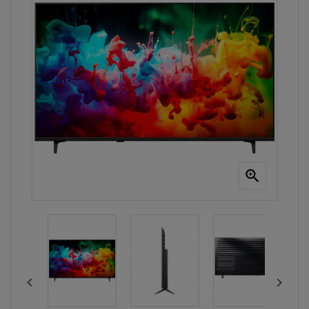


