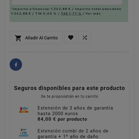
*Importe a financiar
1.342,88 €
/
Importe total adeudado
1.342,88 €
/
TIN
0,00 %
/
TAE
7,77 %
/
Ver más



Añadir Al Carrito
Seguros disponibles para este producto
Se te propondrán en tu carrito
Extensión de 3 años de garantía
hasta 2000 euros
84,00 € por producto
Extensión combi de 2 años de
garantía + 1º año de daño