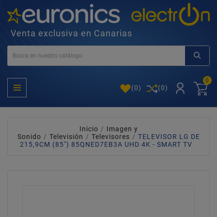
Venta exclusiva en Canarias
0
(
0
)
(0)
Inicio
Imagen y
Sonido
Televisión
Televisores
TELEVISOR LG DE
215,9CM (85'') 85QNED7EB3A UHD 4K - SMART TV