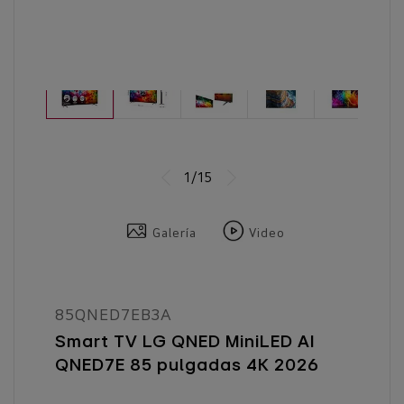
1/15
Galería
Video
85QNED7EB3A
Smart TV LG QNED MiniLED AI
QNED7E 85 pulgadas 4K 2026