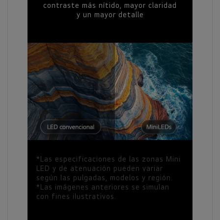
contraste más nítido, mayor claridad
y un mayor detalle
*Las especificaciones de las zonas Mini
LED y de atenuación pueden variar
según las pulgadas, modelos y región.
*Las imágenes anteriores se simulan
con fines ilustrativos.