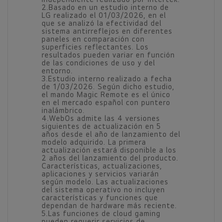
2.Basado en un estudio interno de
LG realizado el 01/03/2026, en el
que se analizó la efectividad del
sistema antirreflejos en diferentes
paneles en comparación con
superficies reflectantes. Los
resultados pueden variar en función
de las condiciones de uso y del
entorno.
3.Estudio interno realizado a fecha
de 1/03/2026. Según dicho estudio,
el mando Magic Remote es el único
en el mercado español con puntero
inalámbrico.
4.WebOs admite las 4 versiones
siguientes de actualización en 5
años desde el año de lanzamiento del
modelo adquirido. La primera
actualización estará disponible a los
2 años del lanzamiento del producto.
Características, actualizaciones,
aplicaciones y servicios variarán
según modelo. Las actualizaciones
del sistema operativo no incluyen
características y funciones que
dependan de hardware más reciente.
5.Las funciones de cloud gaming
pueden requerir servicios de