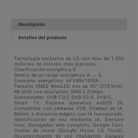
Descripción
Detalles del producto
Tecnología exclusiva de LG con más de 1.000
millones de colores, más precisos.
Clasificación energética E
Dentro de un rango energético A → G
Consumo energético: 64 kWh/1000h.
Pantalla QNED MiniLED evo de 85" (215,9cm),
4K UHD con resolución 3840 x 2160px.
Sintonizador: DVB-T2/T, DVB-S2/S, DVB-C.
Smart TV: Sistema operativo webOS 26,
Compatible con cámaras USB, Chatbot de IA,
Mando a distancia mágico con IA Incorporado,
Identificación de voz mediante IA, Siempre
listo, Navegador web completo, Google Cast,
Centro de inicio (Google Home, LG ThinQ),
Reconocimiento de voz inteligente, Canales