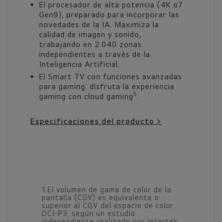
El procesador de alta potencia (4K α7
Gen9), preparado para incorporar las
novedades de la IA. Maximiza la
calidad de imagen y sonido,
trabajando en 2.040 zonas
independientes a través de la
Inteligencia Artificial.
El Smart TV con funciones avanzadas
para gaming: disfruta la experiencia
5
gaming con cloud gaming
.
Especificaciones del producto >
1.El volumen de gama de color de la
pantalla (CGV) es equivalente o
superior al CGV del espacio de color
DCI‑P3, según un estudio
independiente realizado por Intertek.