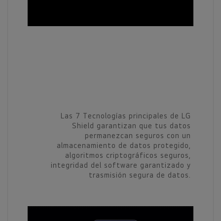
LG Shield
El Smart TV más seguro
Las 7 Tecnologías principales de LG
Shield garantizan que tus datos
permanezcan seguros con un
almacenamiento de datos protegido,
algoritmos criptográficos seguros,
integridad del software garantizado y
trasmisión segura de datos.