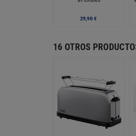
BY550DE0
Precio
29,90 €
16 OTROS PRODUCTO