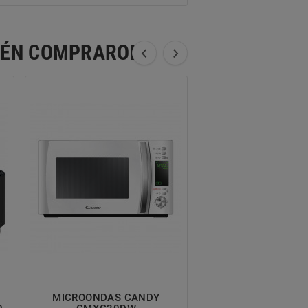
BIÉN COMPRARON:
MICROONDAS CANDY