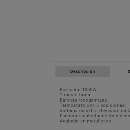
Descripción
D
Potencia: 1000W.
1 ranura larga.
Bandeja recogemigas.
Termostato con 6 posiciones.
Sistema de extra elevación de l
Función recalentamiento y des
Acabado en metalizado.