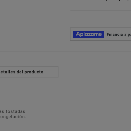
etalles del producto
as tostadas.
congelación.