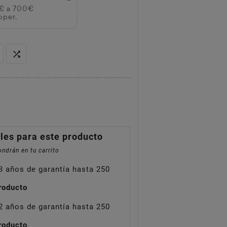
0€ a 700€
pper.

les para este producto
ndrán en tu carrito
3 años de garantía hasta 250
roducto
2 años de garantía hasta 250
roducto